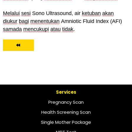
Melalui
sesi
Sono Ultrasound, air
ketuban
akan
diukur
bagi
menentukan
Amniotic Fluid Index (AFI)
samada
mencukupi
atau
tidak
.
Services
Pregnancy Scan
Health Screening Scan
Single Mother Package