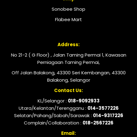
Sonobee Shop
Flabee Mart
Address:
No 21-2 ( G Floor) , Jalan Taming Permai 1, Kawasan
Perniagaan Taming Permai,
Off Jalan Balakong, 43300 Seri Kembangan, 43300
Balakong, Selangor
Contact Us:
KL/Selangor :
018-9092933
Utara/Kelantan/Terengganu :
014-3577226
Selatan/Pahang/Sabah/Sarawak :
014-9317226
Complain/Collaboration :
018-2567226
Email: