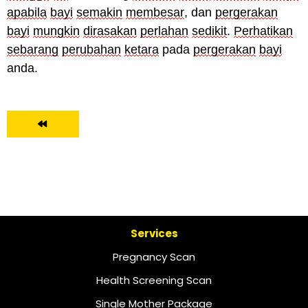
apabila
bayi
semakin
membesar
, dan
pergerakan
bayi
mungkin
dirasakan
perlahan
sedikit
.
Perhatikan
sebarang
perubahan
ketara
pada
pergerakan
bayi
anda.
Services
Pregnancy Scan
Health Screening Scan
Single Mother Package