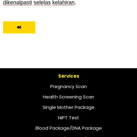
dikenalpasti
selelas
kelahiran
.
Services
Pregnancy Scan
Health Screening Scan
Single Mother Package
NIPT Test
Blood Package/DNA Package