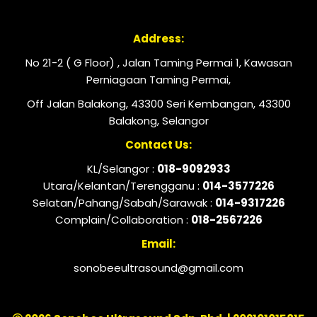
Address:
No 21-2 ( G Floor) , Jalan Taming Permai 1, Kawasan
Perniagaan Taming Permai,
Off Jalan Balakong, 43300 Seri Kembangan, 43300
Balakong, Selangor
Contact Us:
KL/Selangor :
018-9092933
Utara/Kelantan/Terengganu :
014-3577226
Selatan/Pahang/Sabah/Sarawak :
014-9317226
Complain/Collaboration :
018-2567226
Email:
sonobeeultrasound@gmail.com