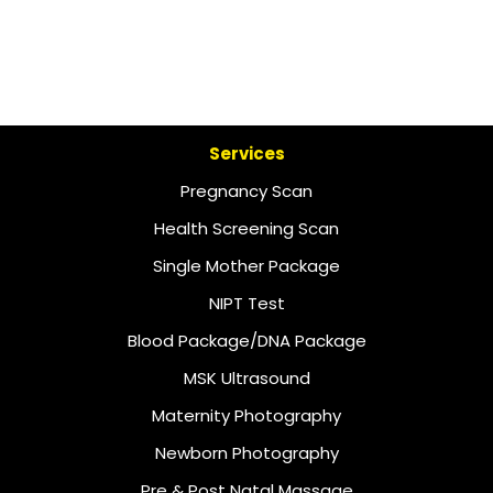
Services
Pregnancy Scan
Health Screening Scan
Single Mother Package
NIPT Test
Blood Package/DNA Package
MSK Ultrasound
Maternity Photography
Newborn Photography
Pre & Post Natal Massage