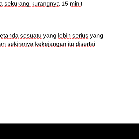
a
sekurang-kurangnya
15
minit
etanda
sesuatu
yang
lebih
serius
yang
an
sekiranya
kekejangan
itu
disertai